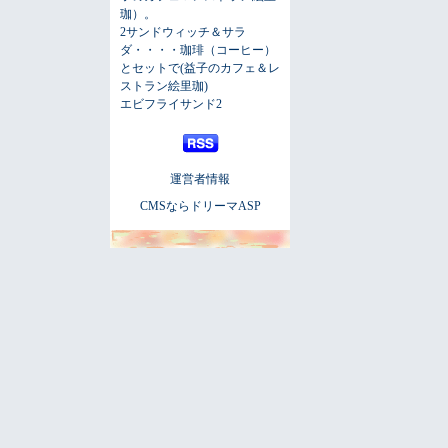
珈）。
2サンドウィッチ＆サラ
ダ・・・・珈琲（コーヒー）
とセットで(益子のカフェ＆レ
ストラン絵里珈)
エビフライサンド2
運営者情報
CMSならドリーマASP